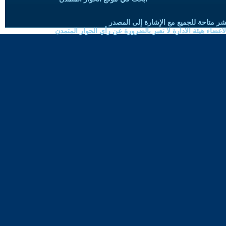
شر متاحة للجميع مع الإشارة إلى المصدر
ضاء هيئة الادارة لا تعبر بالضرورة عن رأي الحوار المتمدن