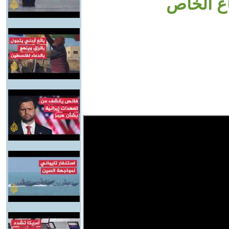
اع الخاص