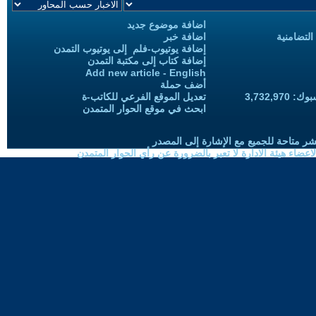
اضافة موضوع جديد
التضامنية
اضافة خبر
إضافة يوتيوب-فلم إلى يوتيوب التمدن
إضافة كتاب إلى مكتبة التمدن
Add new article - English
أضف حملة
3,732,97
تعديل الموقع الفرعي للكاتب-ة
ابحث في موقع الحوار المتمدن
شر متاحة للجميع مع الإشارة إلى المصدر
ضاء هيئة الادارة لا تعبر بالضرورة عن رأي الحوار المتمدن