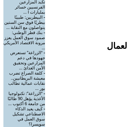
تكبد المزارعين
الفرنسيين خسائر
بمليارات ا ...
-
البيطريين: طبيبًا
بيطريًا فوق سن الستين
يتواصلون مع النقابة ...
-
بنك قطر الوطني:
صمود سوق العمل يعزز
مرونة الاقتصاد الأمريكي
لعمال
...
-
“الزراعة” تستعرض
جهودها في دعم
المزارعين وتحقيق
الأمن الغذائ ...
-
كلفة الصراع تضرب
معيشة البريطانيين..
نقابات عمالية تطالب
بور ...
-
“الزراعة”: تكنولوجيا
الأغذية يؤهل 90 طالبًا
من جامعة 6 أكتوب ...
-
كيف يعيد الذكاء
الاصطناعي تشكيل
سوق العمل في
سويسرا؟