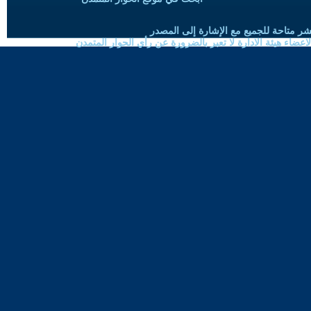
شر متاحة للجميع مع الإشارة إلى المصدر
ضاء هيئة الادارة لا تعبر بالضرورة عن رأي الحوار المتمدن