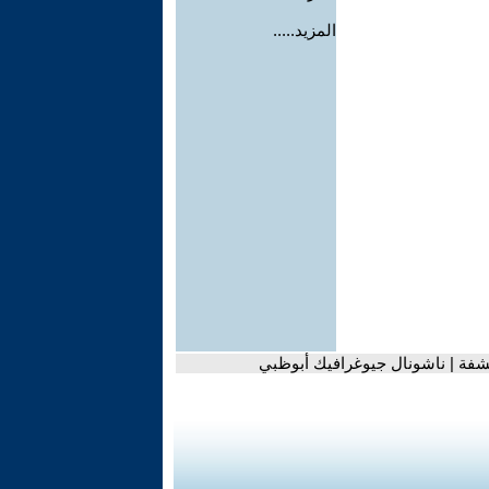
المزيد.....
تشفة | ناشونال جيوغرافيك أبوظبي