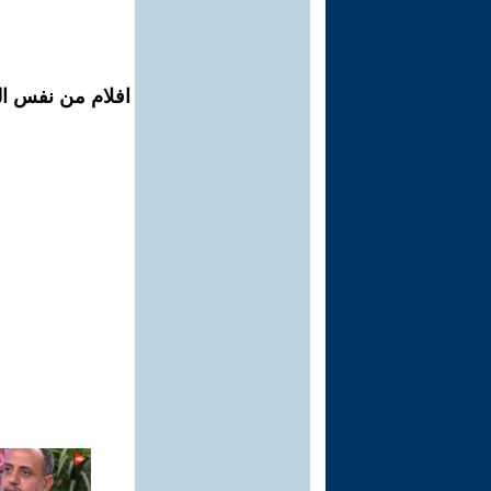
افلام من نفس ال