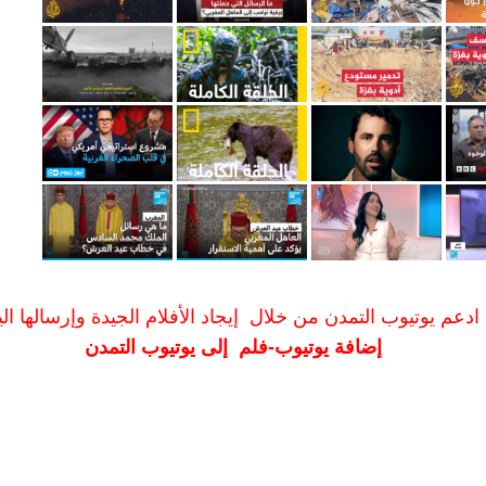
ادعم يوتيوب التمدن من خلال إيجاد الأفلام الجيدة وإرسالها الين
إضافة يوتيوب-فلم إلى يوتيوب التمدن