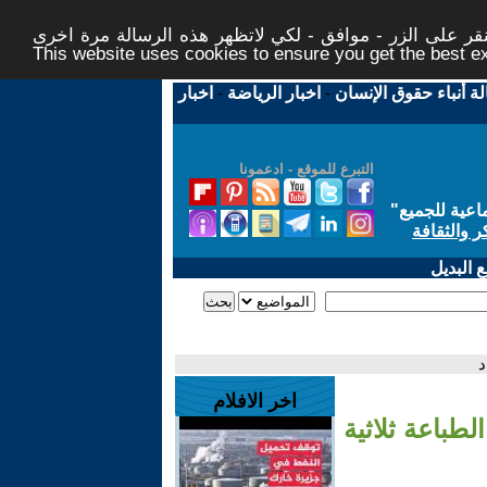
ر على الزر - موافق - لكي لاتظهر هذه الرسالة مرة اخرى -
This website uses cookies to ensure you get the best 
لة أنباء حقوق الإنسان
-
اخبار الرياضة
-
اخبار
التبرع للموقع - ادعمونا
اعية للجميع
"
ر والثقافة
 البديل
د
اخر الافلام
طباعة ثلاثية