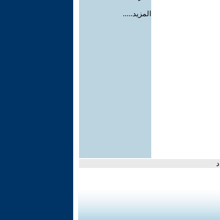
المزيد.....
د