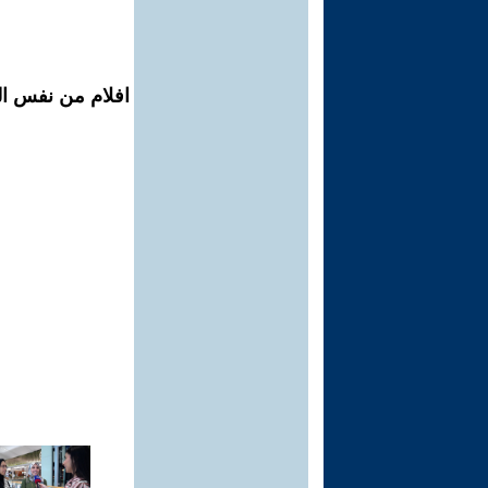
افلام من نفس ال