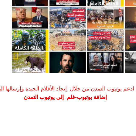
ادعم يوتيوب التمدن من خلال إيجاد الأفلام الجيدة وإرسالها الين
إضافة يوتيوب-فلم إلى يوتيوب التمدن