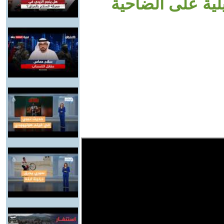
لية على الضاحية