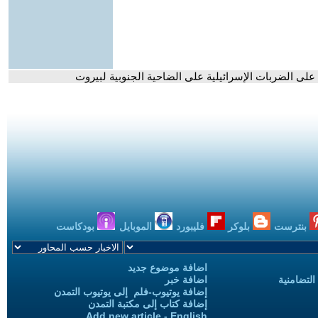
لى الضربات الإسرائيلية على الضاحية الجنوبية لبيروت
بنترست
بلوكر
فليبورد
الموبايل
بودكاست
اضافة موضوع جديد
التضامنية
اضافة خبر
إضافة يوتيوب-فلم إلى يوتيوب التمدن
إضافة كتاب إلى مكتبة التمدن
Add new article - English