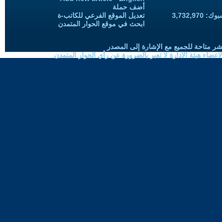
أضف حملة
3,732,97
تعديل الموقع الفرعي للكاتب-ة
ابحث في موقع الحوار المتمدن
شر متاحة للجميع مع الإشارة إلى المصدر
ضاء هيئة الادارة لا تعبر بالضرورة عن رأي الحوار المتمدن