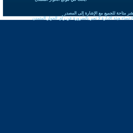
شر متاحة للجميع مع الإشارة إلى المصدر
ضاء هيئة الادارة لا تعبر بالضرورة عن رأي الحوار المتمدن