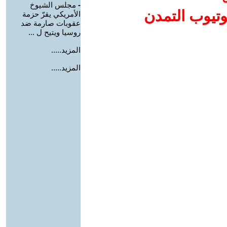
-
مجلس الشيوخ
وتيوب التمدن
الأمريكي يقرّ حزمة
عقوبات صارمة ضد
روسيا ويتيح ل ...
المزيد.....
المزيد.....