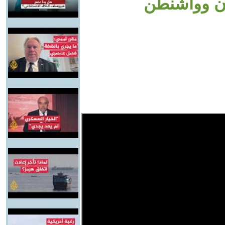
ان وواشنطن