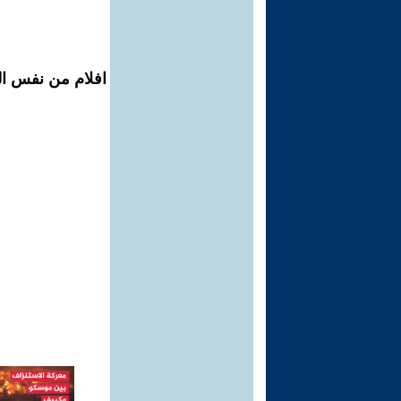
افلام من نفس الم