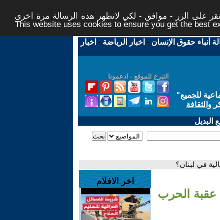
ر على الزر - موافق - لكي لاتظهر هذه الرسالة مرة اخرى -
This website uses cookies to ensure you get the best 
لة أنباء حقوق الإنسان
-
اخبار الرياضة
-
اخبار
التبرع للموقع - ادعمونا
اعية للجميع
"
ر والثقافة
 البديل
لية في لبنان؟
اخر الافلام
ي عقبة الحرب