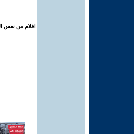
افلام من نفس الم