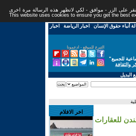
ر على الزر - موافق - لكي لاتظهر هذه الرسالة مرة اخرى -
This website uses cookies to ensure you get the best 
لة أنباء حقوق الإنسان
-
اخبار الرياضة
-
اخبار
التبرع للموقع - ادعمونا
اعية للجميع
"
ر والثقافة
 البديل
ية
اخر الافلام
ندن للعقارات