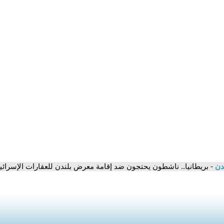
مدن
- بريطانيا.. ناشطون يحتجون ضد إقامة معرض بلندن للعقارات الإسرائيل