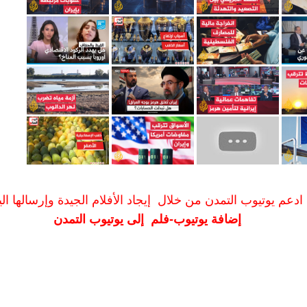
ادعم يوتيوب التمدن من خلال إيجاد الأفلام الجيدة وإرسالها الين
إضافة يوتيوب-فلم إلى يوتيوب التمدن