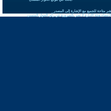
شر متاحة للجميع مع الإشارة إلى المصدر
ضاء هيئة الادارة لا تعبر بالضرورة عن رأي الحوار المتمدن