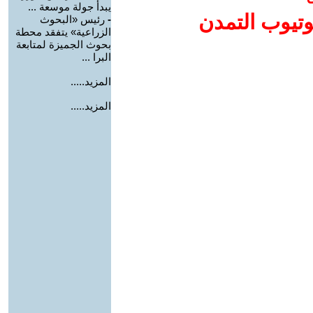
يبدأ جولة موسعة ...
وتيوب التمدن
-
رئيس «البحوث
الزراعية» يتفقد محطة
بحوث الجميزة لمتابعة
البرا ...
المزيد.....
المزيد.....