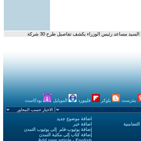
بنترست
بلوكر
فليبورد
الموبايل
بودكاست
اضافة موضوع جديد
التضامنية
اضافة خبر
إضافة يوتيوب-فلم إلى يوتيوب التمدن
إضافة كتاب إلى مكتبة التمدن
Add new article - English