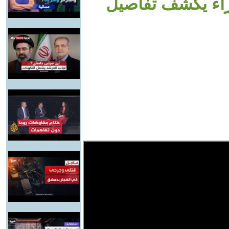
اء يكشف تفاصيل