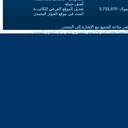
أضف حملة
3,732,97
تعديل الموقع الفرعي للكاتب-ة
ابحث في موقع الحوار المتمدن
شر متاحة للجميع مع الإشارة إلى المصدر
ضاء هيئة الادارة لا تعبر بالضرورة عن رأي الحوار المتمدن