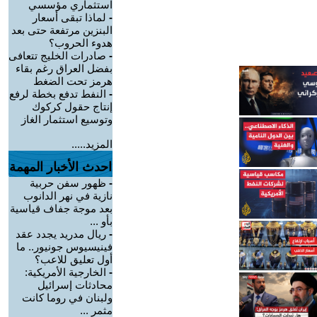
استثماري مؤسسي
-
لماذا تبقى أسعار
البنزين مرتفعة حتى بعد
هدوء الحروب؟
-
صادرات الخليج تتعافى
بفضل العراق رغم بقاء
هرمز تحت الضغط
-
النفط تدفع بخطة لرفع
إنتاج حقول كركوك
وتوسيع استثمار الغاز
المزيد.....
احدث الأخبار المهمة
-
ظهور سفن حربية
نازية في نهر الدانوب
بعد موجة جفاف قياسية
بأو ...
-
ريال مدريد يجدد عقد
فينيسيوس جونيور.. ما
أول تعليق للاعب؟
-
الخارجية الأمريكية:
محادثات إسرائيل
ولبنان في روما كانت
مثمر ...