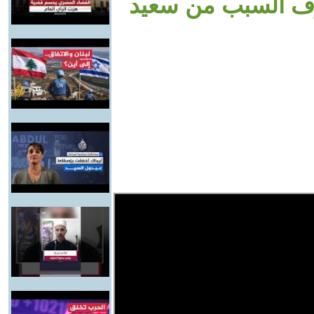
ف السبب من سعيد