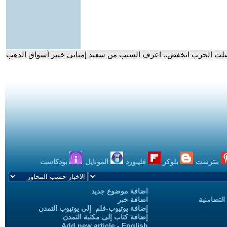
حصلت الحرب انخفض.. اعرف السبب من سعيد إمبابي خبير أسواق الذهب
بنترست
بلوكر
فليبورد
الموبايل
بودكاست
اضافة موضوع جديد
التضامنية
اضافة خبر
إضافة يوتيوب-فلم إلى يوتيوب التمدن
إضافة كتاب إلى مكتبة التمدن
Add new article - English