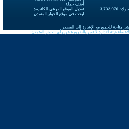
أضف حملة
3,732,97
تعديل الموقع الفرعي للكاتب-ة
ابحث في موقع الحوار المتمدن
شر متاحة للجميع مع الإشارة إلى المصدر
ضاء هيئة الادارة لا تعبر بالضرورة عن رأي الحوار المتمدن