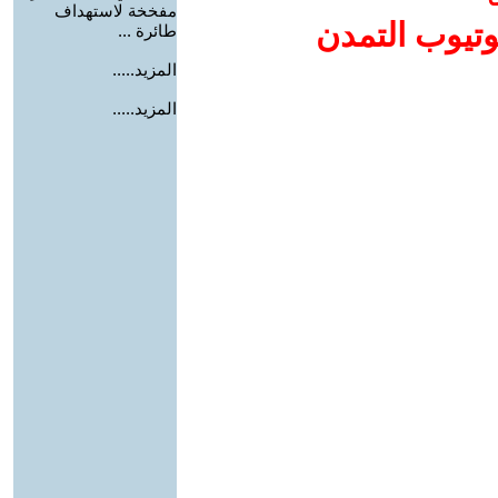
مفخخة لاستهداف
وتيوب التمدن
طائرة ...
المزيد.....
المزيد.....