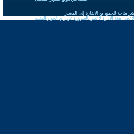
شر متاحة للجميع مع الإشارة إلى المصدر
ضاء هيئة الادارة لا تعبر بالضرورة عن رأي الحوار المتمدن