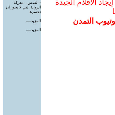
جاد الأفلام الجيدة
-
القدس... معركة
الرواية التي لا يجوز أن
ا
نخسرها
وتيوب التمدن
المزيد.....
المزيد.....