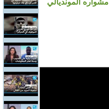
مشواره المونديالي