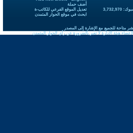
أضف حملة
3,732,97
تعديل الموقع الفرعي للكاتب-ة
ابحث في موقع الحوار المتمدن
شر متاحة للجميع مع الإشارة إلى المصدر
ضاء هيئة الادارة لا تعبر بالضرورة عن رأي الحوار المتمدن