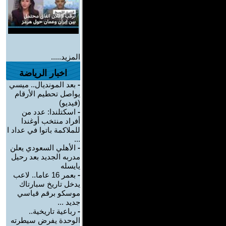
المزيد.....
اخبار الرياضة
-
بعد المونديال.. ميسي
يواصل تحطيم الأرقام
(فيديو)
-
اسكتلندا: عدد من
أفراد منتخب أوغندا
للملاكمة باتوا في عداد ا
...
-
الأهلي السعودي يعلن
مدربه الجديد بعد رحيل
يايسله
-
بعمر 16 عاما.. لاعب
يدخل تاريخ سبارتاك
موسكو برقم قياسي
جديد ...
-
رباعية تاريخية..
الوحدة يفرض سيطرته