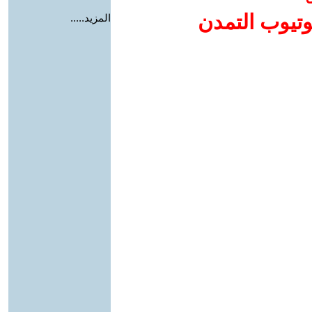
وتيوب التمدن
المزيد.....