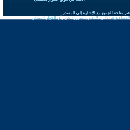
شر متاحة للجميع مع الإشارة إلى المصدر
ضاء هيئة الادارة لا تعبر بالضرورة عن رأي الحوار المتمدن