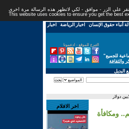
ر على الزر - موافق - لكي لاتظهر هذه الرسالة مرة اخرى -
This website uses cookies to ensure you get the best 
لة أنباء حقوق الإنسان
-
اخبار الرياضة
-
اخبار
التبرع للموقع - ادعمونا
اعية للجميع
"
ر والثقافة
 البديل
اخر الافلام
.. ومكافأة