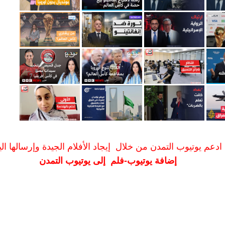
ادعم يوتيوب التمدن من خلال إيجاد الأفلام الجيدة وإرسالها الين
إضافة يوتيوب-فلم إلى يوتيوب التمدن