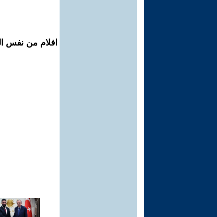
افلام من نفس الم