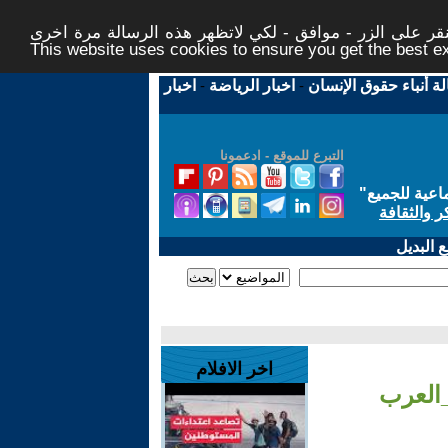
ر على الزر - موافق - لكي لاتظهر هذه الرسالة مرة اخرى -
This website uses cookies to ensure you get the best 
لة أنباء حقوق الإنسان
-
اخبار الرياضة
-
اخبار
التبرع للموقع - ادعمونا
اعية للجميع
"
ر والثقافة
 البديل
اخر الافلام
_العرب