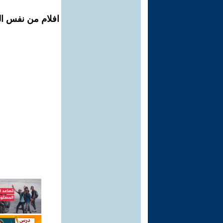
افلام من نفس ال