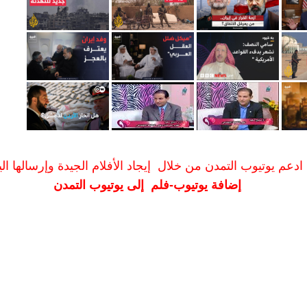
ادعم يوتيوب التمدن من خلال إيجاد الأفلام الجيدة وإرسالها الين
إضافة يوتيوب-فلم إلى يوتيوب التمدن