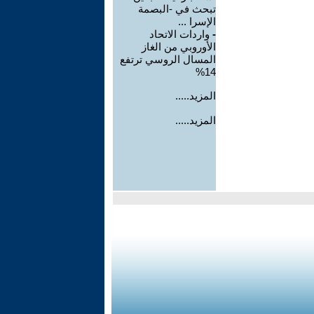
تبحث في -البصمة
الإسرا ...
-
واردات الاتحاد
الأوروبي من الغاز
المسال الروسي ترتفع
14%
المزيد.....
المزيد.....