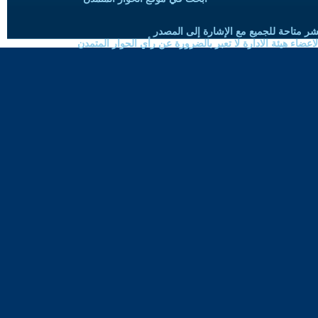
شر متاحة للجميع مع الإشارة إلى المصدر
ضاء هيئة الادارة لا تعبر بالضرورة عن رأي الحوار المتمدن