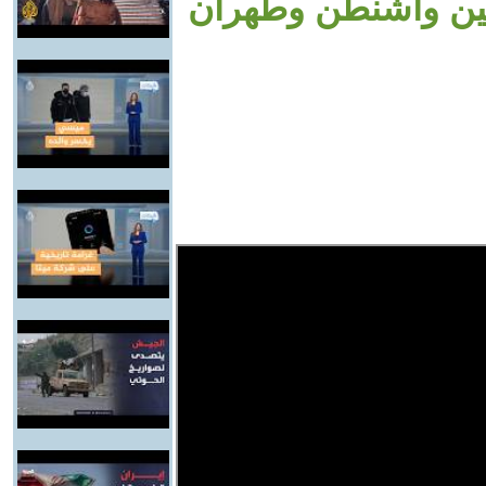
 بين واشنطن وطهران