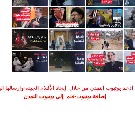
ادعم يوتيوب التمدن من خلال إيجاد الأفلام الجيدة وإرسالها الين
إضافة يوتيوب-فلم إلى يوتيوب التمدن