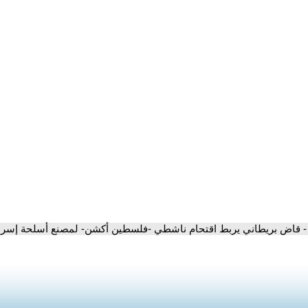
- قاض بريطاني يربط اقتحام ناشطي -فلسطين أكشن- لمصنع أسلحة إسرائ