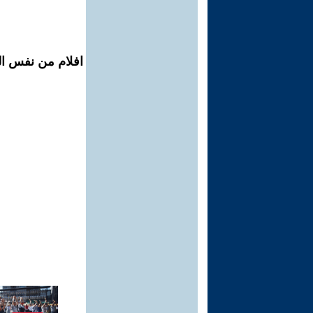
افلام من نفس ال