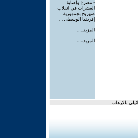
-
مصرع وإصابة
العشرات في انقلاب
صهريج بجمهورية
إفريقيا الوسطى ...
المزيد.....
المزيد.....
يلي بالإرهاب