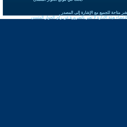
شر متاحة للجميع مع الإشارة إلى المصدر
ضاء هيئة الادارة لا تعبر بالضرورة عن رأي الحوار المتمدن