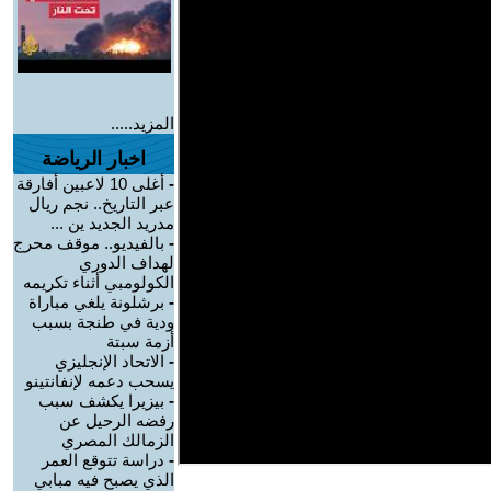
المزيد.....
اخبار الرياضة
-
أغلى 10 لاعبين أفارقة
عبر التاريخ.. نجم ريال
مدريد الجديد ين ...
-
بالفيديو.. موقف محرج
لهداف الدوري
الكولومبي أثناء تكريمه
-
برشلونة يلغي مباراة
ودية في طنجة بسبب
أزمة سبتة
-
الاتحاد الإنجليزي
يسحب دعمه لإنفانتينو
-
بيزيرا يكشف سبب
رفضه الرحيل عن
الزمالك المصري
-
دراسة تتوقع العمر
الذي يصبح فيه مبابي