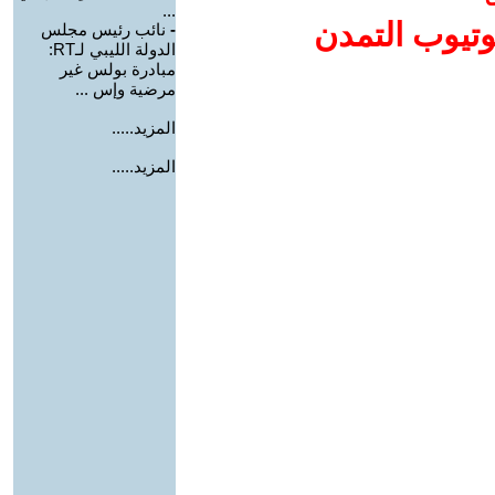
...
وتيوب التمدن
-
نائب رئيس مجلس
الدولة الليبي لـRT:
مبادرة بولس غير
مرضية وإس ...
المزيد.....
المزيد.....