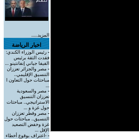
المزيد.....
اخبار الرياضة
-
رئيس الوزراء الكندي:
فقدت الثقة برئيس
الفيفا جياني إنفانتينو ...
-
مصر والجزائر تعززان
التنسيق الإقليمي..
مباحثات حول التعاون ا
...
-
مصر والسعودية
تعززان التنسيق
الاستراتيجي.. مباحثات
حول غزة و ...
-
مصر وقطر تعززان
التنسيق.. مباحثات حول
غزة وخفض التصعيد
الإقل ...
-
-اعتراف بوقوع أخطاء