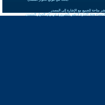
شر متاحة للجميع مع الإشارة إلى المصدر
ضاء هيئة الادارة لا تعبر بالضرورة عن رأي الحوار المتمدن