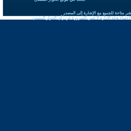
شر متاحة للجميع مع الإشارة إلى المصدر
ضاء هيئة الادارة لا تعبر بالضرورة عن رأي الحوار المتمدن