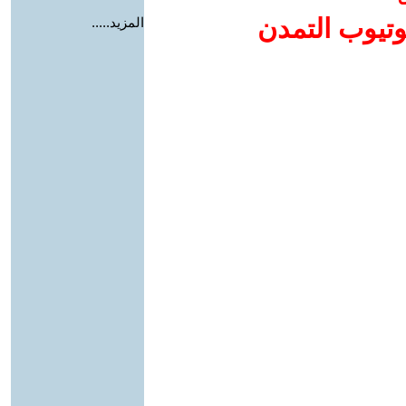
وتيوب التمدن
المزيد.....