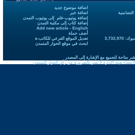
اضافة موضوع جديد
التضامنية
اضافة خبر
إضافة يوتيوب-فلم إلى يوتيوب التمدن
إضافة كتاب إلى مكتبة التمدن
Add new article - English
أضف حملة
3,732,97
تعديل الموقع الفرعي للكاتب-ة
ابحث في موقع الحوار المتمدن
شر متاحة للجميع مع الإشارة إلى المصدر
ضاء هيئة الادارة لا تعبر بالضرورة عن رأي الحوار المتمدن