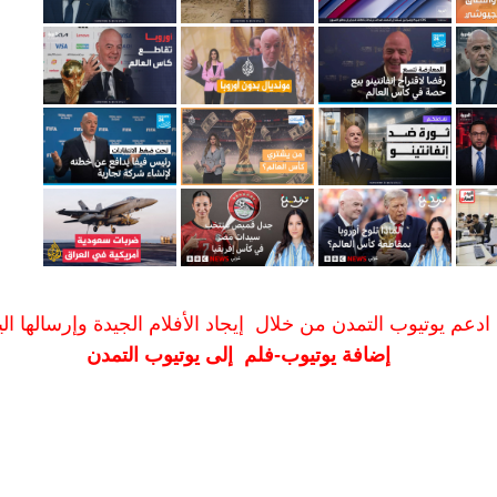
ادعم يوتيوب التمدن من خلال إيجاد الأفلام الجيدة وإرسالها الين
إضافة يوتيوب-فلم إلى يوتيوب التمدن