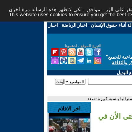
ر على الزر - موافق - لكي لاتظهر هذه الرسالة مرة اخرى -
This website uses cookies to ensure you get the best 
لة أنباء حقوق الإنسان
-
اخبار الرياضة
-
اخبار
التبرع للموقع - ادعمونا
اعية للجميع
"
ر والثقافة
 البديل
تراليا بنسبة كبيرة تصعد
اخر الافلام
تى الأن في