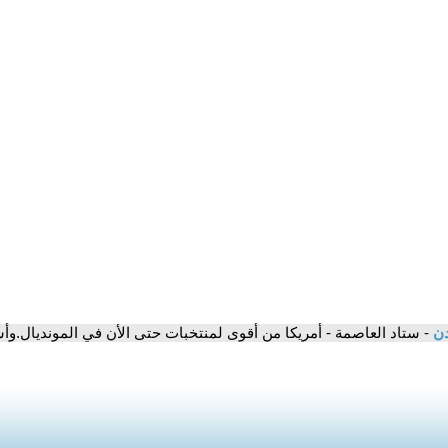
دن
- ستاد العاصمة - أمريكا من أقوى لمنتخبات حتى الأن في المونديال.وأس