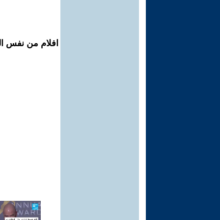
افلام من نفس الم