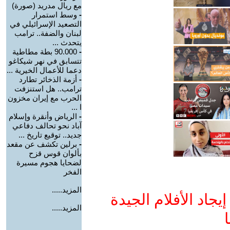
مع ريال مدريد (صورة)
-
وسط استمرار
التصعيد الإسرائيلي في
لبنان والضفة.. ترامب
يتحدث ...
-
90.000 بطة مطاطية
تتسابق في نهر شيكاغو
دعما للأعمال الخيرية ...
-
أزمة الذخائر تطارد
ترامب.. هل استنزفت
الحرب مع إيران مخزون
ا ...
-
الرياض وأنقرة وإسلام
آباد نحو تحالف دفاعي
جديد.. توقيع تاريخ ...
-
برلين تكشف عن مقعد
بألوان قوس قزح
لضحايا هجوم مسيرة
الفخر
المزيد.....
جاد الأفلام الجيدة
المزيد.....
ا