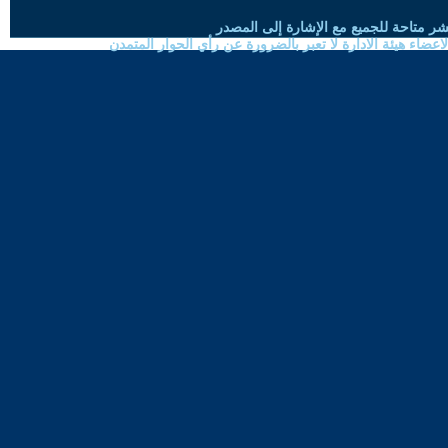
شر متاحة للجميع مع الإشارة إلى المصدر
ضاء هيئة الادارة لا تعبر بالضرورة عن رأي الحوار المتمدن