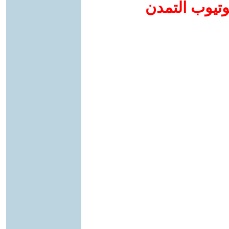
وتيوب التمدن