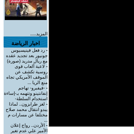
المزيد.....
اخبار الرياضة
-
رد فعل فينيسيوس
جونيور بعد تجديد عقده
مع ريال مدريد (صورة)
-
لاعبة ألعاب قوى
روسية تكشف عن
الموقف الأمريكي تجاه
منع الريا ...
-
-فيفبرو- تهاجم
إنفانتينو وتتهمه بـ-إساءة
استخدام السلطة-
-
لغز طرابزون.. لماذا
يبدو انتقال محمد صلاح
مختلفا عن مسارات م
...
-
الأردن.. رواج إعلان
الأمير علي عدم تغير