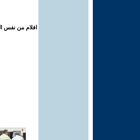
افلام من نفس الم