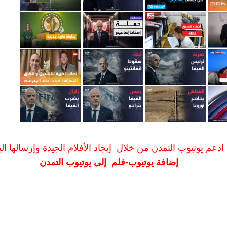
ادعم يوتيوب التمدن من خلال إيجاد الأفلام الجيدة وإرسالها الين
إضافة يوتيوب-فلم إلى يوتيوب التمدن