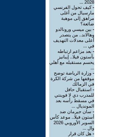
2028 ...
-
كيف تحول الفرنسي
مارسيال من أغلى
مراهق إلى موهبة
ضائعة؟
-
بين ميسي ورونالدو
وهالاند.. من يتصدر
أعلى معدلات التهديف
في ...
-
بعد مزاعم ارتباطه
بأستون فيلا.. إيبانيز
يحسم مستقبله مع أهلي
...
-
وزارة الرياضة توضح
موقفها من شركة الكرة
في الزمالك
-
استقبال حافل
للمدرب دي لا فوينتي
في مسقط رأسه بعد
المونديال ...
-
سان جيرمان ضد
أستون فيلا.. موعد كأس
السوبر الأوروبي 2026
وال ...
-
هل كان قرار