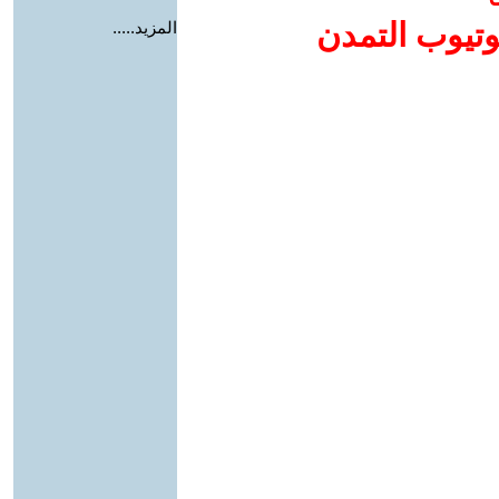
وتيوب التمدن
المزيد.....