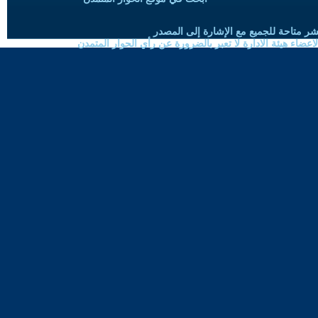
شر متاحة للجميع مع الإشارة إلى المصدر
ضاء هيئة الادارة لا تعبر بالضرورة عن رأي الحوار المتمدن