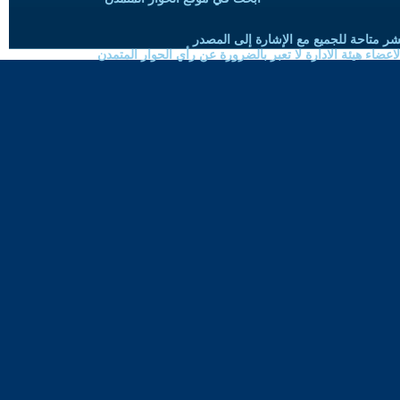
شر متاحة للجميع مع الإشارة إلى المصدر
ضاء هيئة الادارة لا تعبر بالضرورة عن رأي الحوار المتمدن