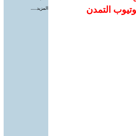
وتيوب التمدن
المزيد.....