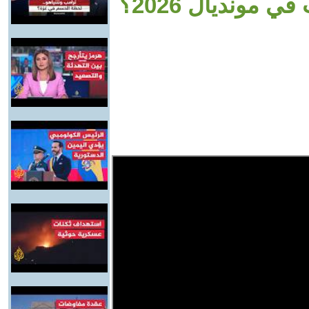
مونديال 2026؟