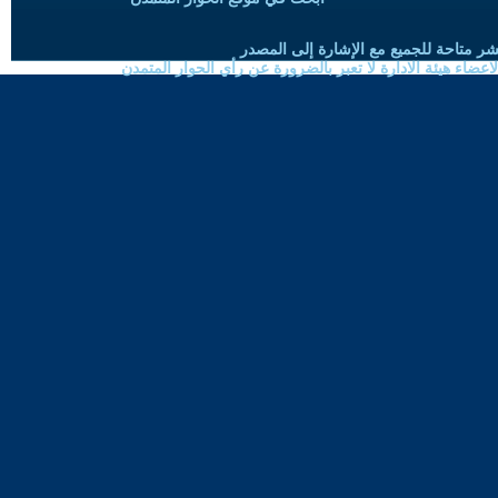
شر متاحة للجميع مع الإشارة إلى المصدر
ضاء هيئة الادارة لا تعبر بالضرورة عن رأي الحوار المتمدن