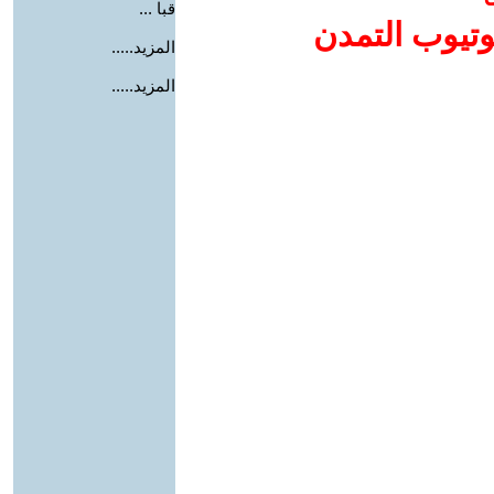
قبا ...
وتيوب التمدن
المزيد.....
المزيد.....