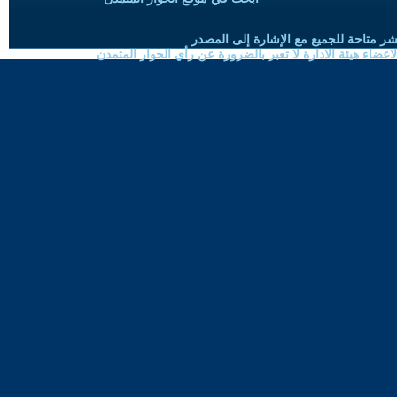
شر متاحة للجميع مع الإشارة إلى المصدر
ضاء هيئة الادارة لا تعبر بالضرورة عن رأي الحوار المتمدن