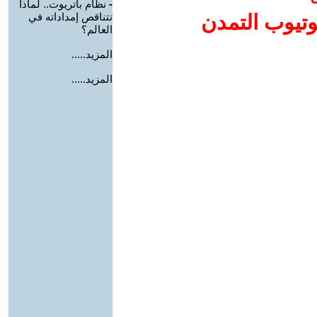
-
نظام باتريوت.. لماذا
وتيوب التمدن
تتناقص إمداداته في
العالم؟
المزيد.....
المزيد.....