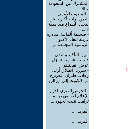
المشترك بين السعودية
وباك ...
-
المبعوث الأممي:
اليمن يواجه أكبر خطر
لتجدد الصراع منذ هدنة
2 ...
-
صحيفة ألمانية: مبادرة
غربية لنقل الأصول
الروسية المجمدة من -
...
-
بين التأكيد والنفي..
فضيحة غرامية تزلزل
عرش إنفانتينو
ا
-
سوريا: انطلاق أولى
رحلات طيران الجزيرة
من الكويت إلى ديرالزو
...
-
الحرس الثوري: إقرار
الإعلام الأجنبي بهزيمة
ترامب نتيجة لجهود ...
المزيد.....
المزيد.....