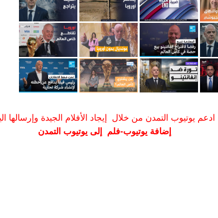
ادعم يوتيوب التمدن من خلال إيجاد الأفلام الجيدة وإرسالها الين
إضافة يوتيوب-فلم إلى يوتيوب التمدن