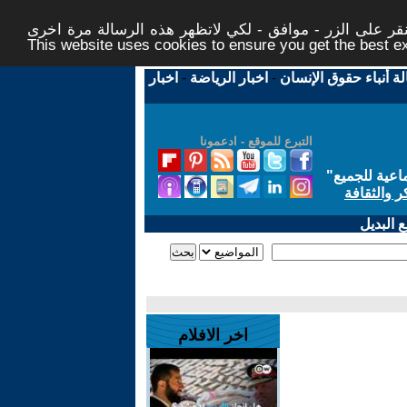
ر على الزر - موافق - لكي لاتظهر هذه الرسالة مرة اخرى -
This website uses cookies to ensure you get the best 
لة أنباء حقوق الإنسان
-
اخبار الرياضة
-
اخبار
التبرع للموقع - ادعمونا
اعية للجميع
"
ر والثقافة
 البديل
اخر الافلام