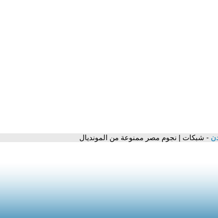
دن
- شبكات | نجوم مصر ممنوعة من المونديال