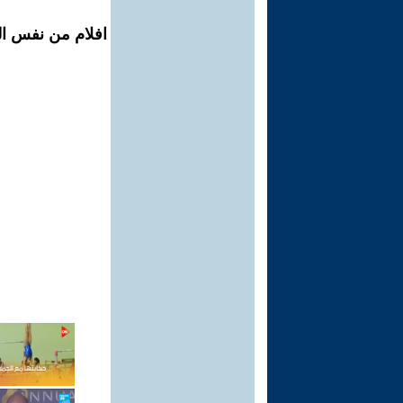
افلام من نفس الم