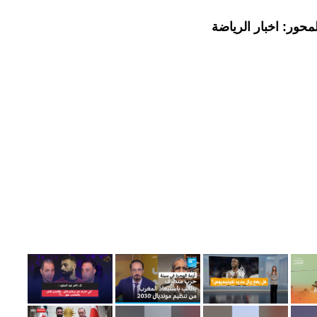
حور: اخبار الرياضة