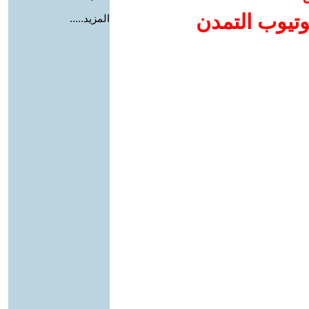
وتيوب التمدن
المزيد.....