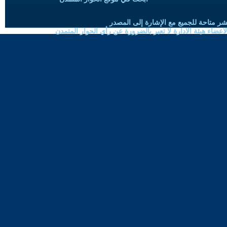
شر متاحة للجميع مع الإشارة إلى المصدر
ضاء هيئة الادارة لا تعبر بالضرورة عن رأي الحوار المتمدن