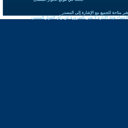
شر متاحة للجميع مع الإشارة إلى المصدر
ضاء هيئة الادارة لا تعبر بالضرورة عن رأي الحوار المتمدن