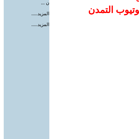
ن ...
وتيوب التمدن
المزيد.....
المزيد.....