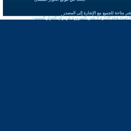
شر متاحة للجميع مع الإشارة إلى المصدر
ضاء هيئة الادارة لا تعبر بالضرورة عن رأي الحوار المتمدن