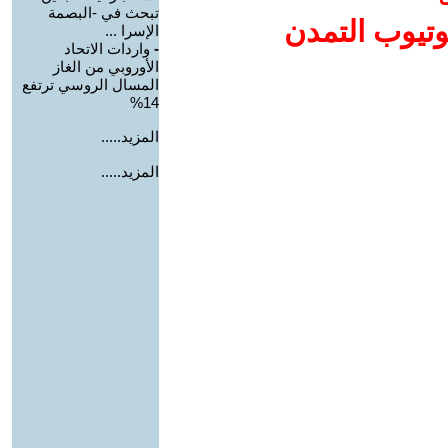
تبحث في -البصمة
وتيوب التمدن
الإسرا ...
-
واردات الاتحاد
الأوروبي من الغاز
المسال الروسي ترتفع
14%
المزيد.....
المزيد.....