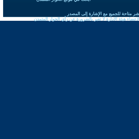
شر متاحة للجميع مع الإشارة إلى المصدر
ضاء هيئة الادارة لا تعبر بالضرورة عن رأي الحوار المتمدن