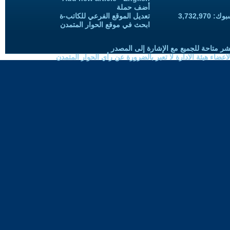
أضف حملة
3,732,97
تعديل الموقع الفرعي للكاتب-ة
ابحث في موقع الحوار المتمدن
شر متاحة للجميع مع الإشارة إلى المصدر
ضاء هيئة الادارة لا تعبر بالضرورة عن رأي الحوار المتمدن