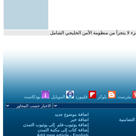
زء لا يتجزأ من منظومة الأمن الخليجي الشامل
بنترست
بلوكر
فليبورد
الموبايل
بودكاست
اضافة موضوع جديد
التضامنية
اضافة خبر
إضافة يوتيوب-فلم إلى يوتيوب التمدن
إضافة كتاب إلى مكتبة التمدن
Add new article - English