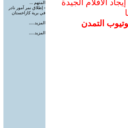
جاد الأفلام الجيدة
المتهم ...
-
إطلاق نمر آمور نادر
ا
في برية كازاخستان
وتيوب التمدن
المزيد.....
المزيد.....