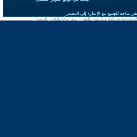
شر متاحة للجميع مع الإشارة إلى المصدر
ضاء هيئة الادارة لا تعبر بالضرورة عن رأي الحوار المتمدن