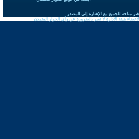
شر متاحة للجميع مع الإشارة إلى المصدر
ضاء هيئة الادارة لا تعبر بالضرورة عن رأي الحوار المتمدن