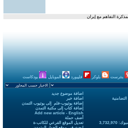
كرة التفاهم مع إيران
بنترست
بلوكر
فليبورد
الموبايل
بودكاست
اضافة موضوع جديد
التضامنية
اضافة خبر
إضافة يوتيوب-فلم إلى يوتيوب التمدن
إضافة كتاب إلى مكتبة التمدن
Add new article - English
أضف حملة
3,732,97
تعديل الموقع الفرعي للكاتب-ة
ابحث في موقع الحوار المتمدن