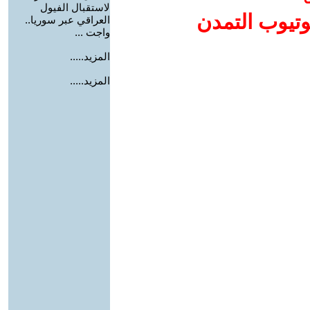
لاستقبال الفيول
وتيوب التمدن
العراقي عبر سوريا..
واجت ...
المزيد.....
المزيد.....