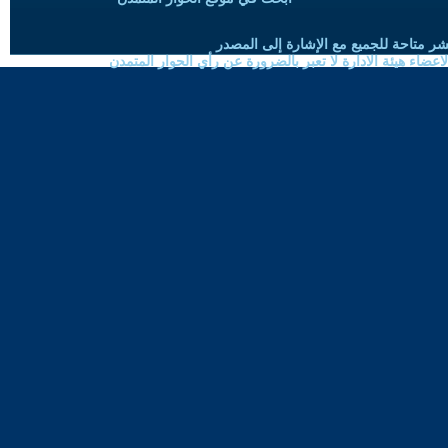
شر متاحة للجميع مع الإشارة إلى المصدر
ضاء هيئة الادارة لا تعبر بالضرورة عن رأي الحوار المتمدن