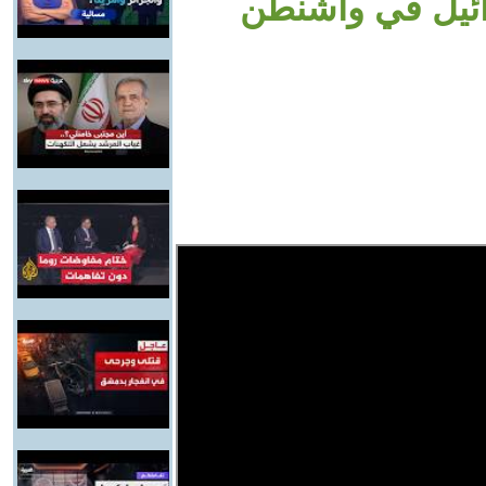
ائيل في واشنطن