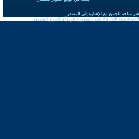
شر متاحة للجميع مع الإشارة إلى المصدر
ضاء هيئة الادارة لا تعبر بالضرورة عن رأي الحوار المتمدن