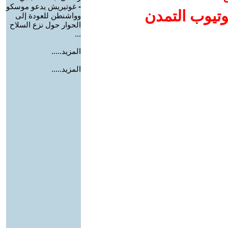
-
غوتيريش يدعو موسكو
وتيوب التمدن
وواشنطن للعودة إلى
الحوار حول نزع السلاح
...
المزيد.....
المزيد.....