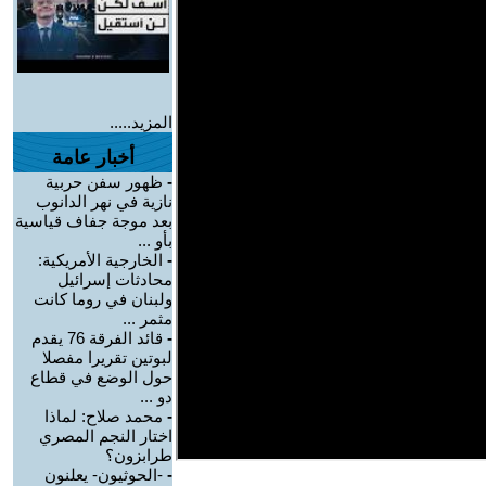
المزيد.....
أخبار عامة
-
ظهور سفن حربية
نازية في نهر الدانوب
بعد موجة جفاف قياسية
بأو ...
-
الخارجية الأمريكية:
محادثات إسرائيل
ولبنان في روما كانت
مثمر ...
-
قائد الفرقة 76 يقدم
لبوتين تقريرا مفصلا
حول الوضع في قطاع
دو ...
-
محمد صلاح: لماذا
اختار النجم المصري
طرابزون؟
-
-الحوثيون- يعلنون