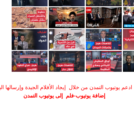
ادعم يوتيوب التمدن من خلال إيجاد الأفلام الجيدة وإرسالها الين
إضافة يوتيوب-فلم إلى يوتيوب التمدن