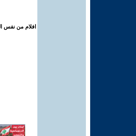
افلام من نفس ال