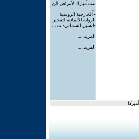
بنت مبارك لأمراض الن
...
-
الخارجية الروسية:
الرواية الألمانية لتفجير
-السيل الشمالي- ت ...
المزيد.....
المزيد.....
ميركا