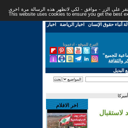
ر على الزر - موافق - لكي لاتظهر هذه الرسالة مرة اخرى -
This website uses cookies to ensure you get the best 
لة أنباء حقوق الإنسان
-
اخبار الرياضة
-
اخبار
التبرع للموقع - ادعمونا
اعية للجميع
"
ر والثقافة
 البديل
ميركا
اخر الافلام
 لاستقبال