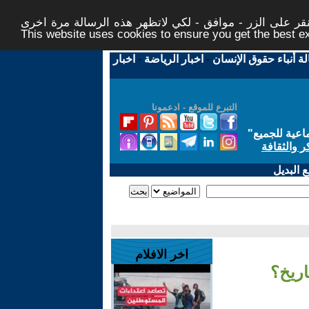
ر على الزر - موافق - لكي لاتظهر هذه الرسالة مرة اخرى -
This website uses cookies to ensure you get the best 
لة أنباء حقوق الإنسان
-
اخبار الرياضة
-
اخبار
التبرع للموقع - ادعمونا
اعية للجميع
"
ر والثقافة
 البديل
اخر الافلام
اريخ؟