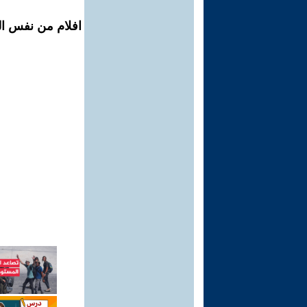
افلام من نفس ال