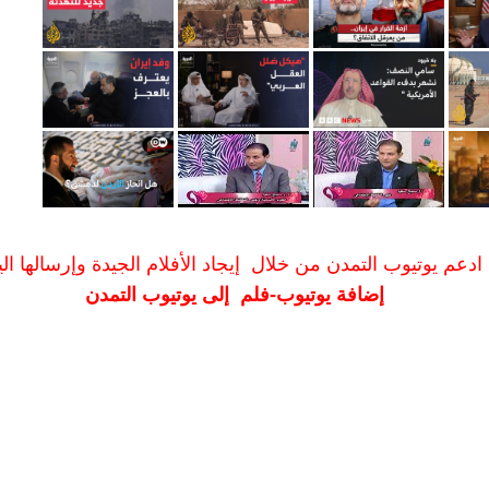
ادعم يوتيوب التمدن من خلال إيجاد الأفلام الجيدة وإرسالها الين
إضافة يوتيوب-فلم إلى يوتيوب التمدن