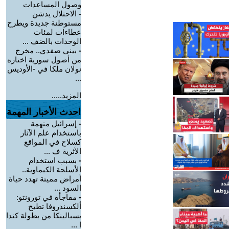
وصول المساعدات
-
الاحتلال يدشن
مستوطنة جديدة ويطرح
عطاءات لمئات
الوحدات بالضف ...
-
بيني صفدي.. مخرج
من أصول سورية اختاره
نولان ملكا في -الأوديس
...
المزيد.....
احدث الأخبار المهمة
-
إسرائيل متهمة
باستخدام علم الآثار
كسلاح في المواقع
الأثرية ف ...
-
بسبب استخدام
الأسلحة الكيماوية..
أمراض مميتة تهدد حياة
السود ...
-
مفاجأة في تورونتو:
ألكسندروفا تطيح
بسبالينكا من بطولة كندا
ا ...