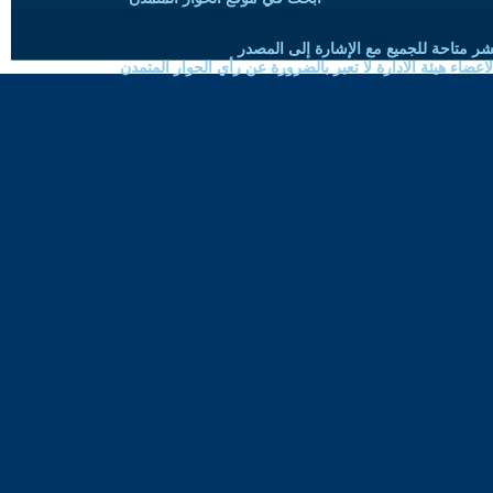
شر متاحة للجميع مع الإشارة إلى المصدر
ضاء هيئة الادارة لا تعبر بالضرورة عن رأي الحوار المتمدن