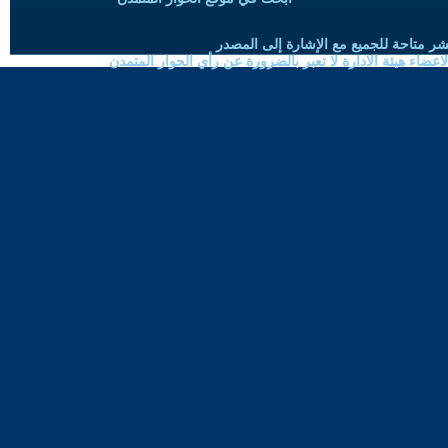
شر متاحة للجميع مع الإشارة إلى المصدر
ضاء هيئة الادارة لا تعبر بالضرورة عن رأي الحوار المتمدن