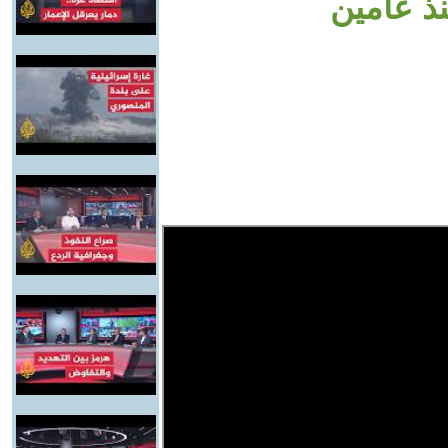
ذ عامين