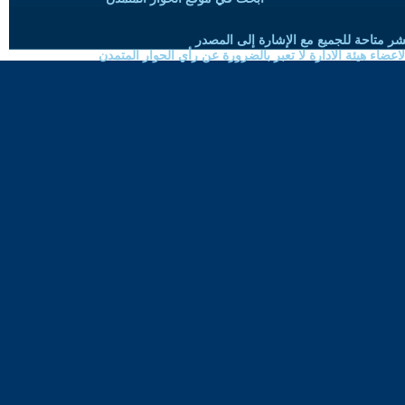
شر متاحة للجميع مع الإشارة إلى المصدر
ضاء هيئة الادارة لا تعبر بالضرورة عن رأي الحوار المتمدن