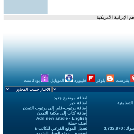
الإيرانية الأمريكية
بنترست
بلوكر
فليبورد
الموبايل
بودكاست
اضافة موضوع جديد
التضامنية
اضافة خبر
إضافة يوتيوب-فلم إلى يوتيوب التمدن
إضافة كتاب إلى مكتبة التمدن
Add new article - English
أضف حملة
3,732,97
تعديل الموقع الفرعي للكاتب-ة
ابحث في موقع الحوار المتمدن