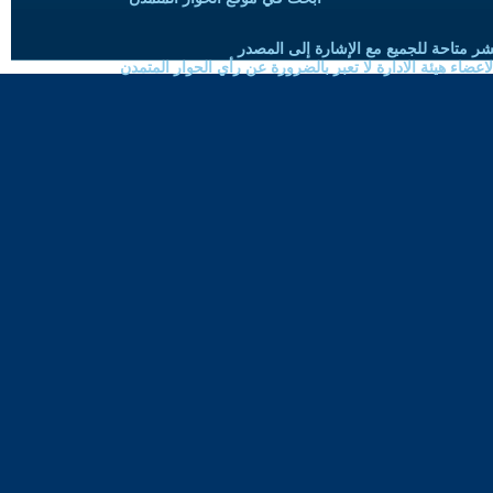
شر متاحة للجميع مع الإشارة إلى المصدر
ضاء هيئة الادارة لا تعبر بالضرورة عن رأي الحوار المتمدن