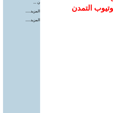
ن ...
وتيوب التمدن
المزيد.....
المزيد.....