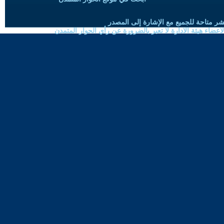
شر متاحة للجميع مع الإشارة إلى المصدر
ضاء هيئة الادارة لا تعبر بالضرورة عن رأي الحوار المتمدن