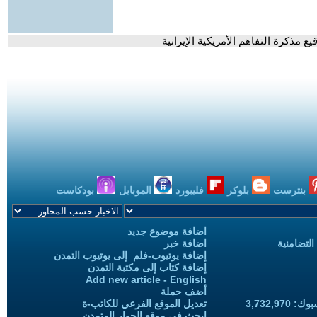
 مذكرة التفاهم الأمريكية الإيرانية
بنترست
بلوكر
فليبورد
الموبايل
بودكاست
اضافة موضوع جديد
التضامنية
اضافة خبر
إضافة يوتيوب-فلم إلى يوتيوب التمدن
إضافة كتاب إلى مكتبة التمدن
Add new article - English
أضف حملة
3,732,97
تعديل الموقع الفرعي للكاتب-ة
ابحث في موقع الحوار المتمدن