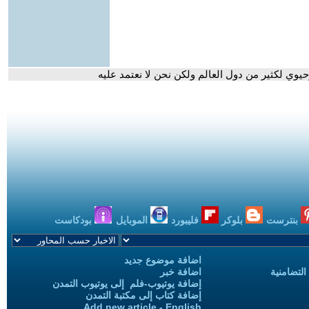
وي لكثير من دول العالم ولكن نحن لا نعتمد عليه
بنترست
بلوكر
فليبورد
الموبايل
بودكاست
اضافة موضوع جديد
التضامنية
اضافة خبر
إضافة يوتيوب-فلم إلى يوتيوب التمدن
إضافة كتاب إلى مكتبة التمدن
Add new article - English