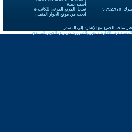
أضف حملة
3,732,97
تعديل الموقع الفرعي للكاتب-ة
ابحث في موقع الحوار المتمدن
شر متاحة للجميع مع الإشارة إلى المصدر
ضاء هيئة الادارة لا تعبر بالضرورة عن رأي الحوار المتمدن