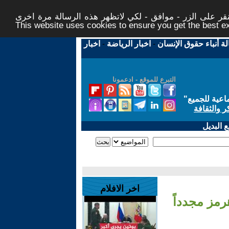
ر على الزر - موافق - لكي لاتظهر هذه الرسالة مرة اخرى -
This website uses cookies to ensure you get the best 
لة أنباء حقوق الإنسان
-
اخبار الرياضة
-
اخبار
التبرع للموقع - ادعمونا
اعية للجميع
"
ر والثقافة
 البديل
اخر الافلام
رمز مجدداً