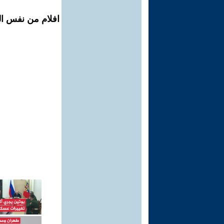
افلام من نفس ال