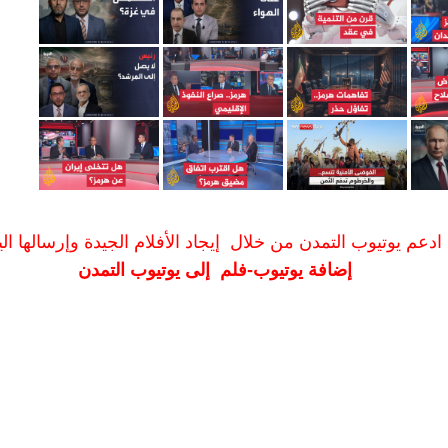
ادعم يوتيوب التمدن من خلال إيجاد الأفلام الجيدة وإرسالها الين
إضافة يوتيوب-فلم إلى يوتيوب التمدن