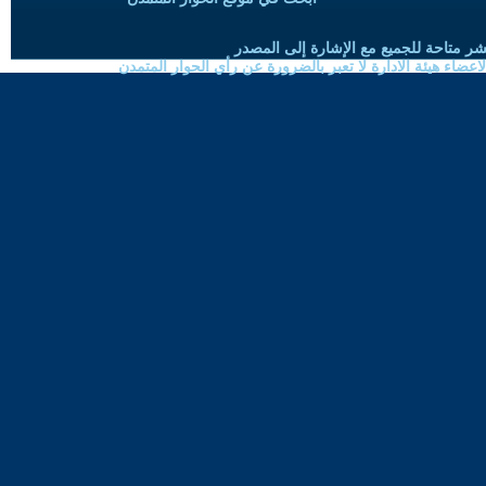
شر متاحة للجميع مع الإشارة إلى المصدر
ضاء هيئة الادارة لا تعبر بالضرورة عن رأي الحوار المتمدن